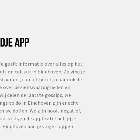
DJE APP
e geeft informatie over alles op het
ls en cultuur in Eindhoven. Zo vind je
staurant, café of hotel, maar ook de
ie over bezienswaardigheden en
ij delen de laatste gossips, we
ngs to do in Eindhoven zijn er echt
 we dollen. We zijn nooit negatief,
atis cityguide applicatie heb jij je
. Eindhoven aan je vingertoppen!