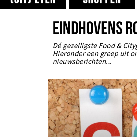
EINDHOVENS R
Dé gezelligste Food & City
Hieronder een greep uit o
nieuwsberichten...