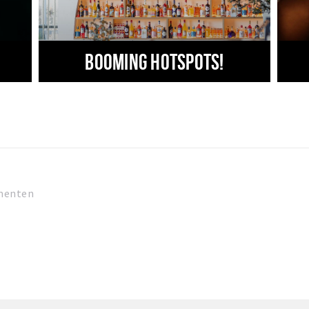
Booming hotspots!
menten