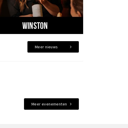
Winston
Meer nieuws
Meer evenementen