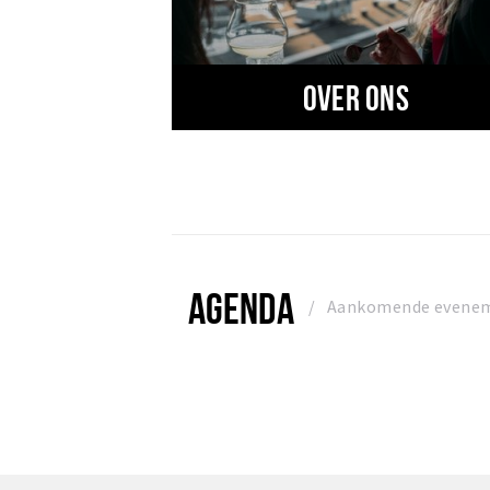
Over ons
AGENDA
Aankomende evene