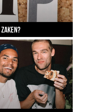
 zaken?