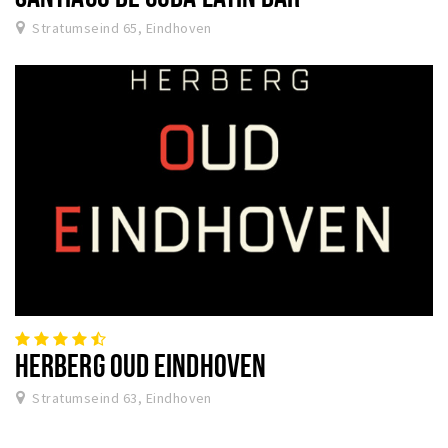
Stratumseind 65, Eindhoven
HERBERG OUD EINDHOVEN
Stratumseind 63, Eindhoven