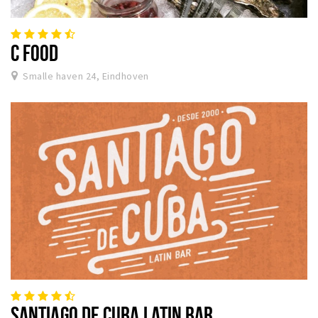
C FOOD
Smalle haven 24, Eindhoven
SANTIAGO DE CUBA LATIN BAR