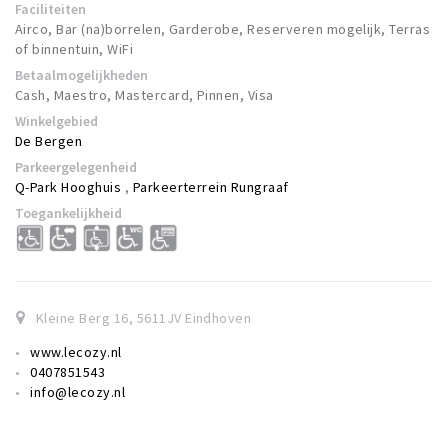
Faciliteiten
Airco, Bar (na)borrelen, Garderobe, Reserveren mogelijk, Terras
of binnentuin, WiFi
Betaalmogelijkheden
Cash, Maestro, Mastercard, Pinnen, Visa
Winkelgebied
De Bergen
Parkeergelegenheid
Q-Park Hooghuis
,
Parkeerterrein Rungraaf
Toegankelijkheid
Kleine Berg 16
,
5611JV
Eindhoven
www.lecozy.nl
0407851543
info@lecozy.nl