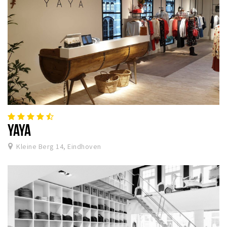
YAYA
Kleine Berg 14, Eindhoven