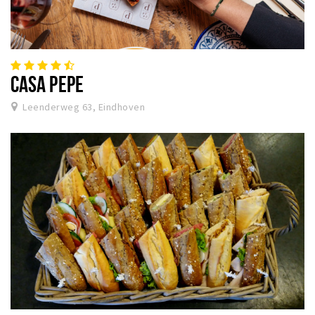
CASA PEPE
Leenderweg 63, Eindhoven