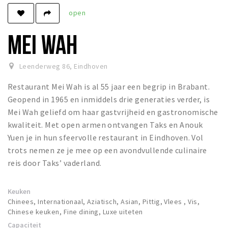
open
Winkels
Werken
MEI WAH
Aanbiedingen
Leenderweg 86
,
Eindhoven
Ook reclame maken?
Restaurant Mei Wah is al 55 jaar een begrip in Brabant.
Over Eindhovens Rondje
Geopend in 1965 en inmiddels drie generaties verder, is
Mei Wah geliefd om haar gastvrijheid en gastronomische
Inloggen
kwaliteit. Met open armen ontvangen Taks en Anouk
Yuen je in hun sfeervolle restaurant in Eindhoven. Vol
trots nemen ze je mee op een avondvullende culinaire
reis door Taks’ vaderland.
Keuken
Chinees, Internationaal, Aziatisch, Asian, Pittig, Vlees , Vis,
Chinese keuken, Fine dining, Luxe uiteten
Capaciteit