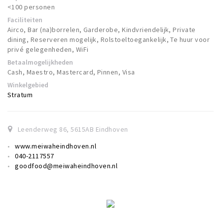
<100 personen
Faciliteiten
Airco, Bar (na)borrelen, Garderobe, Kindvriendelijk, Private
dining, Reserveren mogelijk, Rolstoeltoegankelijk, Te huur voor
privé gelegenheden, WiFi
Betaalmogelijkheden
Cash, Maestro, Mastercard, Pinnen, Visa
Winkelgebied
Stratum
Leenderweg 86
,
5615AB
Eindhoven
www.meiwaheindhoven.nl
040-2117557
goodfood@meiwaheindhoven.nl