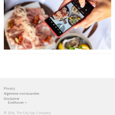
Privacy
Algemene voorwaarden
Disclaimer
Eindhoven
© 2026, The City App Company