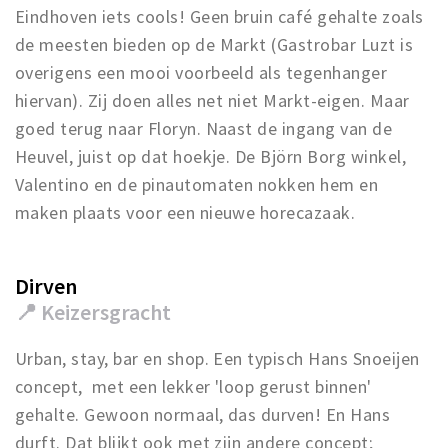
Eindhoven iets cools! Geen bruin café gehalte zoals
de meesten bieden op de Markt (Gastrobar Luzt is
overigens een mooi voorbeeld als tegenhanger
hiervan). Zij doen alles net niet Markt-eigen. Maar
goed terug naar Floryn. Naast de ingang van de
Heuvel, juist op dat hoekje. De Björn Borg winkel,
Valentino en de pinautomaten nokken hem en
maken plaats voor een nieuwe horecazaak.
Dirven
📍 Keizersgracht
Urban, stay, bar en shop. Een typisch Hans Snoeijen
concept, met een lekker 'loop gerust binnen'
gehalte. Gewoon normaal, das durven! En Hans
durft. Dat blijkt ook met zijn andere concept;